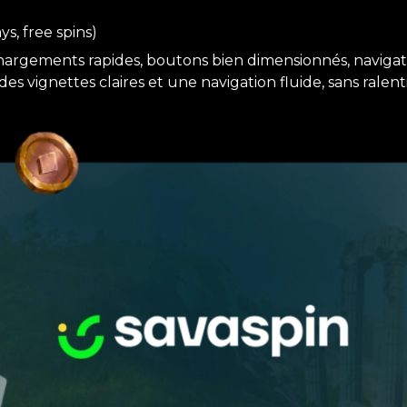
s, free spins)
 chargements rapides, boutons bien dimensionnés, navigat
des vignettes claires et une navigation fluide, sans ralen