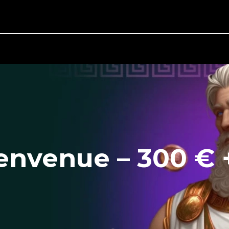
ienvenue – 300 € 