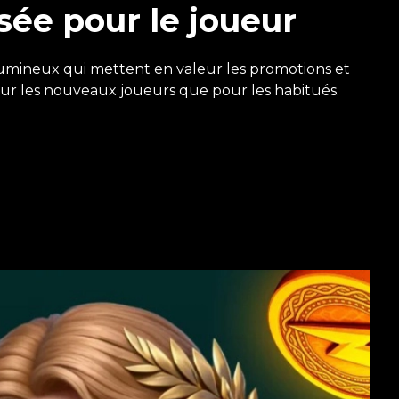
sée pour le joueur
umineux qui mettent en valeur les promotions et
 pour les nouveaux joueurs que pour les habitués.