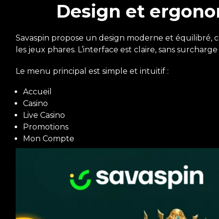
Design et ergonom
Savaspin propose un design moderne et équilibré, 
les jeux phares. L’interface est claire, sans surchar
Le menu principal est simple et intuitif :
Accueil
Casino
Live Casino
Promotions
Mon Compte