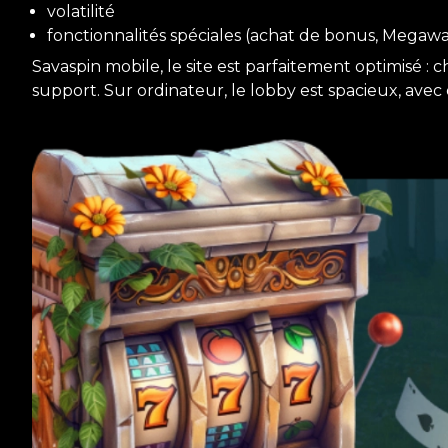
volatilité
fonctionnalités spéciales (achat de bonus, Megaway
Savaspin mobile, le site est parfaitement optimisé :
support. Sur ordinateur, le lobby est spacieux, avec 