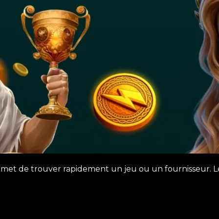
met de trouver rapidement un jeu ou un fournisseur. Les 