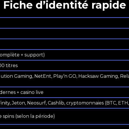
Fiche d’identité rapide
 complète + support)
0 titres
olution Gaming, NetEnt, Play’n GO, Hacksaw Gaming, Re
ernes + casino live
Finity, Jeton, Neosurf, Cashlib, cryptomonnaies (BTC, ET
 spins (selon la période)